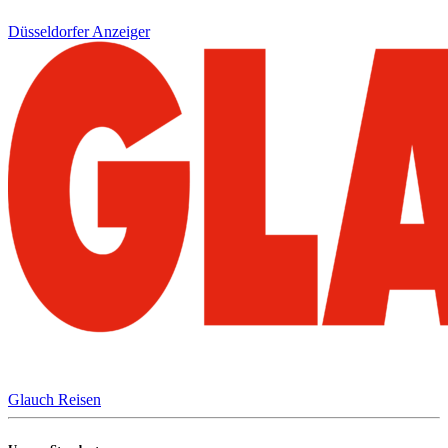
Düsseldorfer Anzeiger
Glauch Reisen