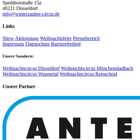
Speditionstraße 15a
40221 Düsseldorf
info@winterzauber-circus.de
Links
Show
Aktionstage
Weihnachtsfeier
Pressebereich
Impressum
Datenschutz
Barrierefreiheit
Unsere Standorte:
Weihnachtscircus Düsseldorf
Weihnachtscircus Mönchengladbach
Weihnachtscircus Wuppertal
Weihnachtscircus Remscheid
Unsere Partner