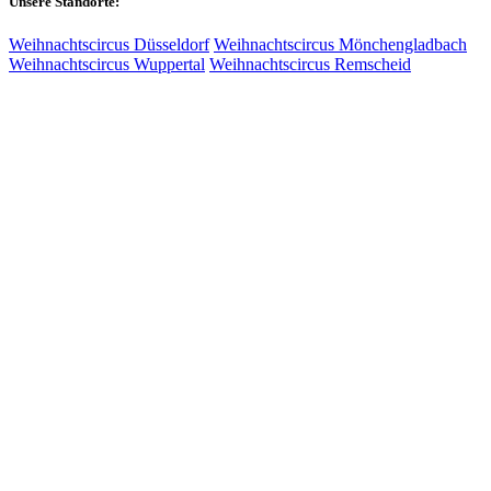
Unsere Standorte:
Weihnachtscircus Düsseldorf
Weihnachtscircus Mönchengladbach
Weihnachtscircus Wuppertal
Weihnachtscircus Remscheid