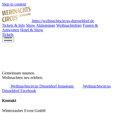
Skip to content
https://weihnachtscircus-duesseldorf.de
Tickets & Info
Show
Aktionstage
Weihnachtsfeier
Fragen &
Antworten
Hotel & Show
Tickets
Gemeinsam staunen.
Weihnachten neu erleben.
Weihnachtscircus Düsseldorf Instagram
Weihnachtscircus
Düsseldorf Facebook
Kontakt
Winterzauber Event GmbH