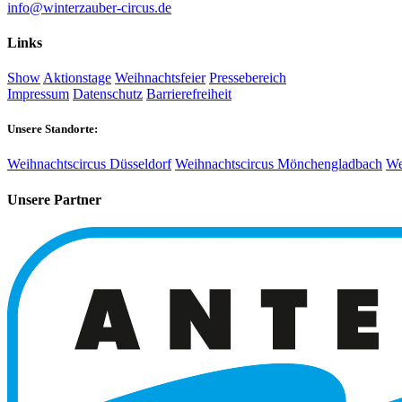
info@winterzauber-circus.de
Links
Show
Aktionstage
Weihnachtsfeier
Pressebereich
Impressum
Datenschutz
Barrierefreiheit
Unsere Standorte:
Weihnachtscircus Düsseldorf
Weihnachtscircus Mönchengladbach
We
Unsere Partner