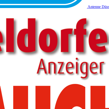
Antenne Düss