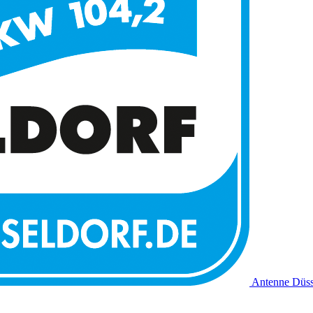
Antenne Düss