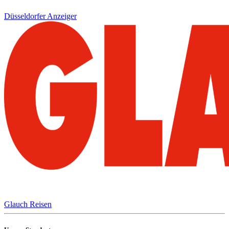
Düsseldorfer Anzeiger
Glauch Reisen