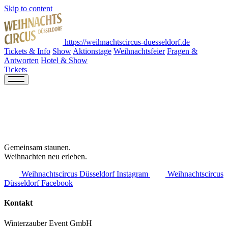
Skip to content
https://weihnachtscircus-duesseldorf.de
Tickets & Info
Show
Aktionstage
Weihnachtsfeier
Fragen &
Antworten
Hotel & Show
Tickets
Gemeinsam staunen.
Weihnachten neu erleben.
Weihnachtscircus Düsseldorf Instagram
Weihnachtscircus
Düsseldorf Facebook
Kontakt
Winterzauber Event GmbH