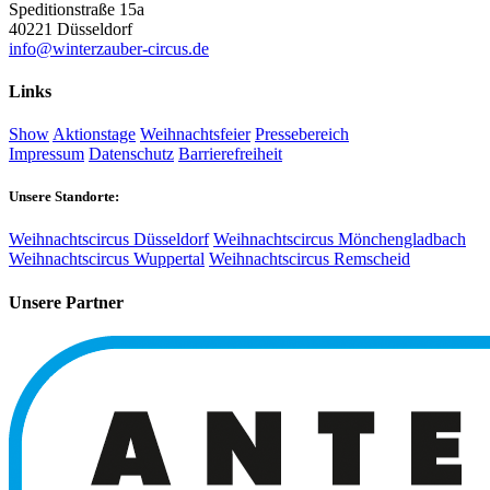
Speditionstraße 15a
40221 Düsseldorf
info@winterzauber-circus.de
Links
Show
Aktionstage
Weihnachtsfeier
Pressebereich
Impressum
Datenschutz
Barrierefreiheit
Unsere Standorte:
Weihnachtscircus Düsseldorf
Weihnachtscircus Mönchengladbach
Weihnachtscircus Wuppertal
Weihnachtscircus Remscheid
Unsere Partner