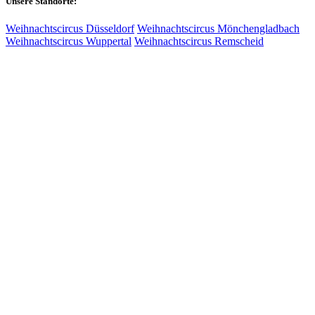
Unsere Standorte:
Weihnachtscircus Düsseldorf
Weihnachtscircus Mönchengladbach
Weihnachtscircus Wuppertal
Weihnachtscircus Remscheid