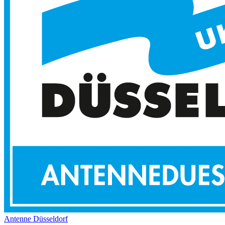
Antenne Düsseldorf