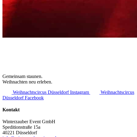
Gemeinsam staunen.
Weihnachten neu erleben.
Weihnachtscircus Düsseldorf Instagram
Weihnachtscircus
Düsseldorf Facebook
Kontakt
Winterzauber Event GmbH
Speditionstraße 15a
40221 Düsseldorf