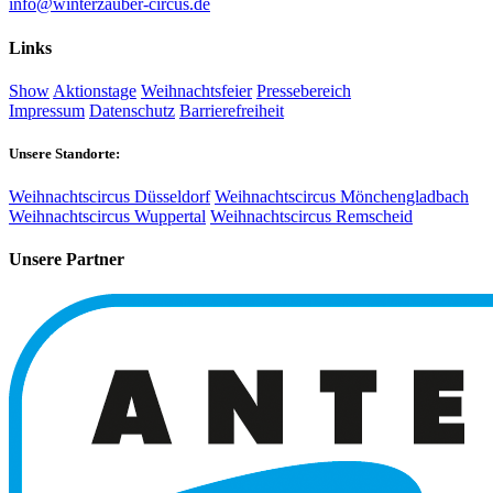
info@winterzauber-circus.de
Links
Show
Aktionstage
Weihnachtsfeier
Pressebereich
Impressum
Datenschutz
Barrierefreiheit
Unsere Standorte:
Weihnachtscircus Düsseldorf
Weihnachtscircus Mönchengladbach
Weihnachtscircus Wuppertal
Weihnachtscircus Remscheid
Unsere Partner