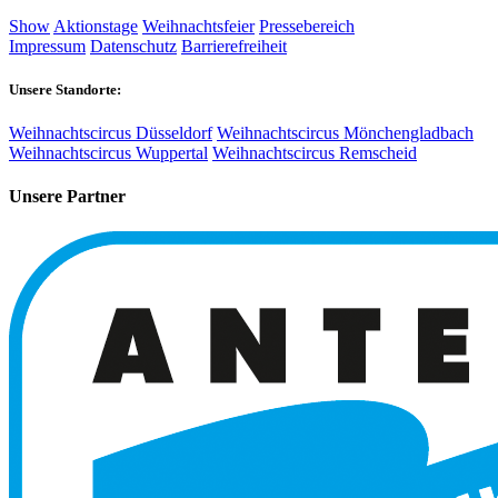
Show
Aktionstage
Weihnachtsfeier
Pressebereich
Impressum
Datenschutz
Barrierefreiheit
Unsere Standorte:
Weihnachtscircus Düsseldorf
Weihnachtscircus Mönchengladbach
Weihnachtscircus Wuppertal
Weihnachtscircus Remscheid
Unsere Partner