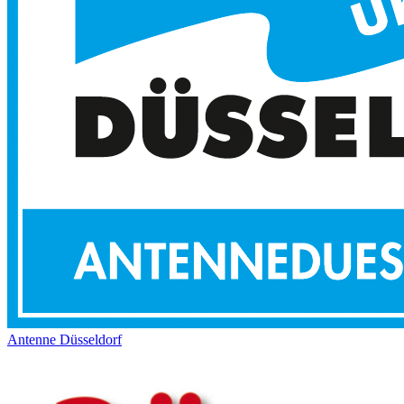
Antenne Düsseldorf