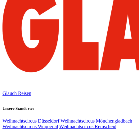
Glauch Reisen
Unsere Standorte:
Weihnachtscircus Düsseldorf
Weihnachtscircus Mönchengladbach
Weihnachtscircus Wuppertal
Weihnachtscircus Remscheid